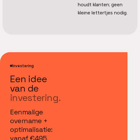
houdt klanten; geen
kleine lettertjes nodig.
Investering
Een idee
van de
investering.
Eenmalige
overname +
optimalisatie:
vanaf €495.