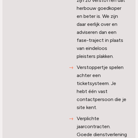
zijn zo verstoffen dat
herbouw goedkoper
en beter is. We zijn
daar eerlijk over en
adviseren dan een
fase-traject in plaats
van eindeloos
pleisters plakken.
Verstoppertje spelen
achter een
ticketsysteem. Je
hebt één vast
contactpersoon die je
site kent.
Verplichte
jaarcontracten.
Goede dienstverlening