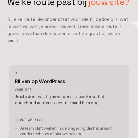
Welke route past bij
jouw site?
Bij elke route hieronder staat voor wie hij bedoeld is, wat
je wint en wat je ervoor inlevert. Geen enkele route is
gratis, dus staan de nadelen er net zo groot bij als de
winst.
01
Blijven op WordPress
VOOR WIE
Je site doet wat hij moet doen, alleen loopt het
onderhoud achter en kent niemand hem nog.
WAT JE WINT
Je team blijft werken in de omgeving die het al kent,
zonder herbouw of nieuwe training.