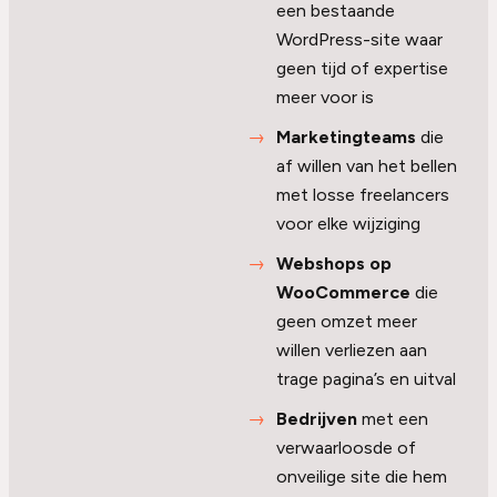
een bestaande
WordPress-site waar
geen tijd of expertise
meer voor is
Marketingteams
die
af willen van het bellen
met losse freelancers
voor elke wijziging
Webshops op
WooCommerce
die
geen omzet meer
willen verliezen aan
trage pagina’s en uitval
Bedrijven
met een
verwaarloosde of
onveilige site die hem