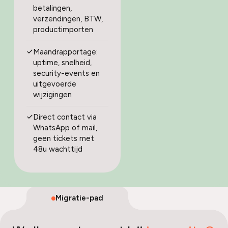
betalingen,
verzendingen, BTW,
productimporten
Maandrapportage:
uptime, snelheid,
security-events en
uitgevoerde
wijzigingen
Direct contact via
WhatsApp of mail,
geen tickets met
48u wachttijd
Migratie-pad