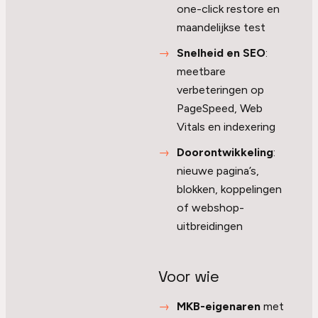
one-click restore en
maandelijkse test
Snelheid en SEO
:
meetbare
verbeteringen op
PageSpeed, Web
Vitals en indexering
Doorontwikkeling
:
nieuwe pagina’s,
blokken, koppelingen
of webshop-
uitbreidingen
Voor wie
MKB-eigenaren
met