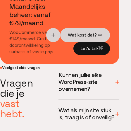
Maandelijks
beheer: vanaf
€79/maand
WooCommerce vanaf
Wat kost dat? 👀
€149/maand. Custom
doorontwikkeling op
Let's talk
👋
uurbasis of vaste prijs.
Veelgestelde vragen
Kunnen jullie elke
Vragen
WordPress-site
overnemen?
die je
vast
Wat als mijn site stuk
hebt.
is, traag is of onveilig?