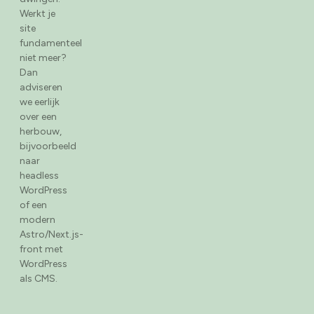
Werkt je
site
fundamenteel
niet meer?
Dan
adviseren
we eerlijk
over een
herbouw,
bijvoorbeeld
naar
headless
WordPress
of een
modern
Astro/Next.js-
front met
WordPress
als CMS.