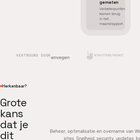
gemeten
Verbeterpunten
komen terug
in het
maandrapport.
VERTROUWD DOOR
Herkenbaar?
Grote
kans
dat je
Beheer, optimalisatie en overname van W
dit
sites. Snelheid, security, updates, 