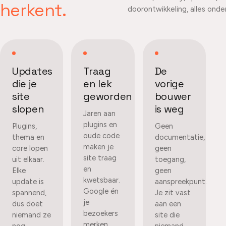
herkent.
doorontwikkeling, alles onde
Updates
Traag
De
die je
en lek
vorige
site
geworden
bouwer
slopen
is weg
Jaren aan
plugins en
Plugins,
Geen
oude code
thema en
documentatie,
maken je
core lopen
geen
site traag
uit elkaar.
toegang,
en
Elke
geen
kwetsbaar.
update is
aanspreekpunt.
Google én
spannend,
Je zit vast
je
dus doet
aan een
bezoekers
niemand ze
site die
merken