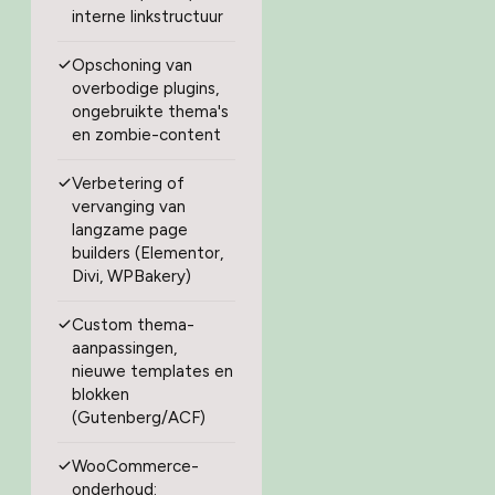
interne linkstructuur
Opschoning van
overbodige plugins,
ongebruikte thema's
en zombie-content
Verbetering of
vervanging van
langzame page
builders (Elementor,
Divi, WPBakery)
Custom thema-
aanpassingen,
nieuwe templates en
blokken
(Gutenberg/ACF)
WooCommerce-
onderhoud: