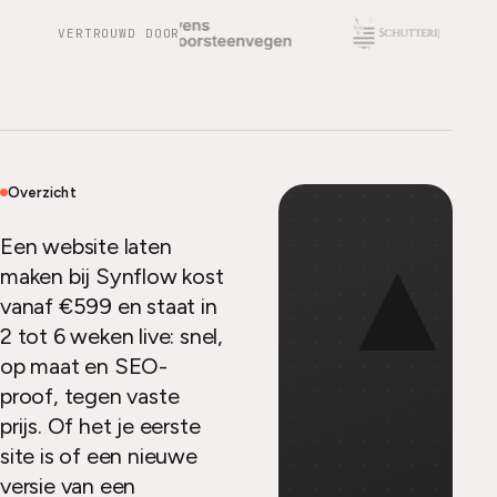
VERTROUWD DOOR
Overzicht
▲
Een website laten
maken bij Synflow kost
vanaf €599 en staat in
2 tot 6 weken live: snel,
op maat en SEO-
proof, tegen vaste
prijs. Of het je eerste
site is of een nieuwe
versie van een