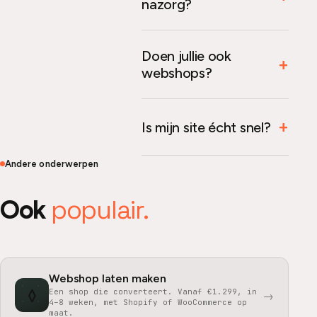
nazorg?
Doen jullie ook
webshops?
Is mijn site écht snel?
Andere onderwerpen
populair.
Ook
Webshop laten maken
◊
Een shop die converteert. Vanaf €1.299, in
→
4–8 weken, met Shopify of WooCommerce op
maat.