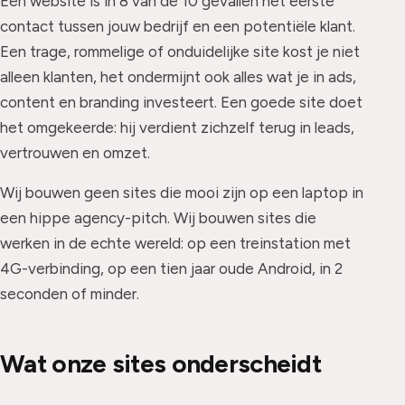
Een website is in 8 van de 10 gevallen het eerste
contact tussen jouw bedrijf en een potentiële klant.
Een trage, rommelige of onduidelijke site kost je niet
alleen klanten, het ondermijnt ook alles wat je in ads,
content en branding investeert. Een goede site doet
het omgekeerde: hij verdient zichzelf terug in leads,
vertrouwen en omzet.
Wij bouwen geen sites die mooi zijn op een laptop in
een hippe agency-pitch. Wij bouwen sites die
werken in de echte wereld: op een treinstation met
4G-verbinding, op een tien jaar oude Android, in 2
seconden of minder.
Wat onze sites onderscheidt