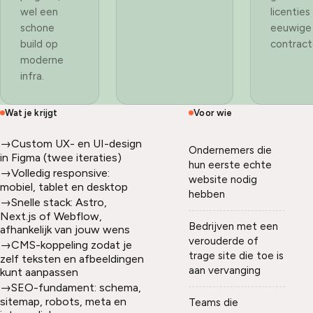
wel een
licenties
schone
eeuwige
build op
contract
moderne
infra.
Wat je krijgt
Voor wie
→
Custom UX- en UI-design
Ondernemers die
in Figma (twee iteraties)
hun eerste echte
→
Volledig responsive:
website nodig
mobiel, tablet en desktop
hebben
→
Snelle stack: Astro,
Next.js of Webflow,
Bedrijven met een
afhankelijk van jouw wens
verouderde of
→
CMS-koppeling zodat je
trage site die toe is
zelf teksten en afbeeldingen
aan vervanging
kunt aanpassen
→
SEO-fundament: schema,
sitemap, robots, meta en
Teams die