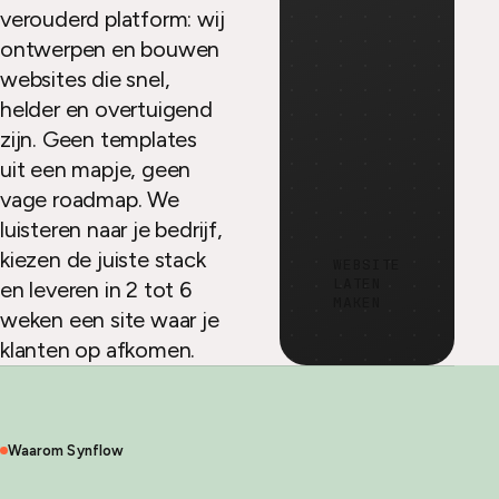
verouderd platform: wij
ontwerpen en bouwen
websites die snel,
helder en overtuigend
zijn. Geen templates
uit een mapje, geen
vage roadmap. We
luisteren naar je bedrijf,
kiezen de juiste stack
WEBSITE
LATEN
en leveren in 2 tot 6
MAKEN
weken een site waar je
klanten op afkomen.
Waarom Synflow