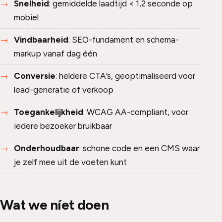
Snelheid
: gemiddelde laadtijd < 1,2 seconde op
mobiel
Vindbaarheid
: SEO-fundament en schema-
markup vanaf dag één
Conversie
: heldere CTA’s, geoptimaliseerd voor
lead-generatie of verkoop
Toegankelijkheid
: WCAG AA-compliant, voor
iedere bezoeker bruikbaar
Onderhoudbaar
: schone code en een CMS waar
je zelf mee uit de voeten kunt
Wat we níet doen