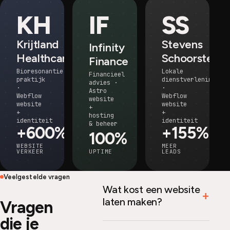
KH
IF
SS
Krijtland
Stevens
Infinity
Healthcare
Schoorsteen
Finance
Bioresonantie
Lokale
Financieel
praktijk
dienstverlening
advies ·
·
·
Astro
Webflow
Webflow
website
website
website
+
+
+
hosting
identiteit
identiteit
& beheer
+600%
+155%
100%
WEBSITE
MEER
VERKEER
UPTIME
LEADS
Veelgestelde vragen
Wat kost een website
laten maken?
Vragen
die je