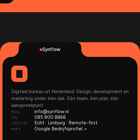
Synflow
Digitaal bureau uit Nederland. Design, development en
marketing onder één dak. Eén team, één plan, één
aanspreekpunt.
info@synflow.nl
MAIL
085 800 8866
TEL
Echt · Limburg · Remote-first
LOCATIE
↗︎
Google Bedrijfsprofiel
MAPS