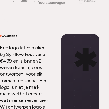
VERTROUWD DOOR
Overzicht
✱
Een logo laten maken
bij Synflow kost vanaf
€499 en is binnen 2
weken klaar: tijdloos
ontworpen, voor elk
formaat en kanaal. Een
logo is niet je merk,
maar wel het eerste
wat mensen ervan zien.
Wij ontwerpen logo's