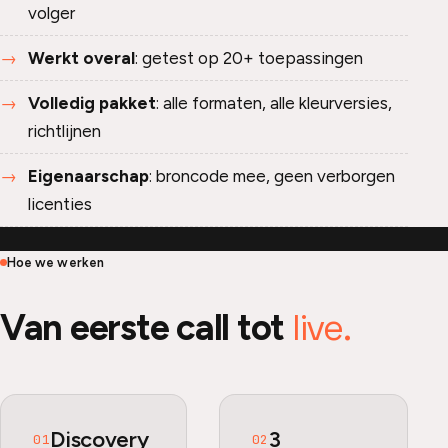
volger
Werkt overal
: getest op 20+ toepassingen
Volledig pakket
: alle formaten, alle kleurversies,
richtlijnen
Eigenaarschap
: broncode mee, geen verborgen
licenties
Hoe we werken
live.
Van eerste call tot
Discovery
3
01
02