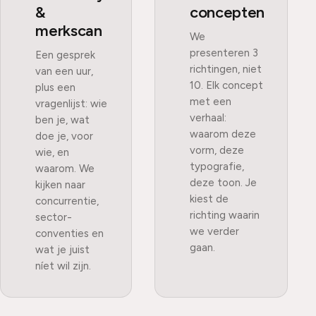
&
concepten
merkscan
We
presenteren 3
Een gesprek
richtingen, niet
van een uur,
10. Elk concept
plus een
met een
vragenlijst: wie
verhaal:
ben je, wat
waarom deze
doe je, voor
vorm, deze
wie, en
typografie,
waarom. We
deze toon. Je
kijken naar
kiest de
concurrentie,
richting waarin
sector-
we verder
conventies en
gaan.
wat je juist
níet wil zijn.