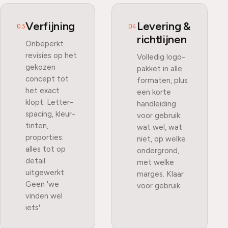
Verfijning
Levering &
03
04
richtlijnen
Onbeperkt
revisies op het
Volledig logo-
gekozen
pakket in alle
concept tot
formaten, plus
het exact
een korte
klopt. Letter-
handleiding
spacing, kleur-
voor gebruik:
tinten,
wat wel, wat
proporties:
niet, op welke
alles tot op
ondergrond,
detail
met welke
uitgewerkt.
marges. Klaar
Geen 'we
voor gebruik.
vinden wel
iets'.