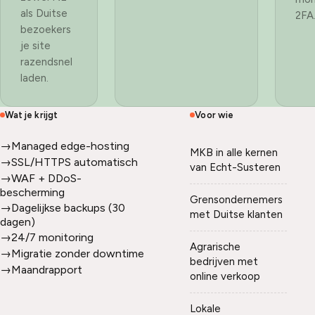
als Duitse
2FA
bezoekers
je site
razendsnel
laden.
Wat je krijgt
Voor wie
→
Managed edge-hosting
MKB in alle kernen
→
SSL/HTTPS automatisch
van Echt-Susteren
→
WAF + DDoS-
bescherming
Grensondernemers
→
Dagelijkse backups (30
met Duitse klanten
dagen)
→
24/7 monitoring
Agrarische
→
Migratie zonder downtime
bedrijven met
→
Maandrapport
online verkoop
Lokale