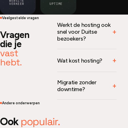
WEBSITE
VERKEER
UPTIME
Veelgestelde vragen
Werkt de hosting ook
snel voor Duitse
Vragen
bezoekers?
die je
vast
hebt.
Wat kost hosting?
Migratie zonder
downtime?
Andere onderwerpen
populair.
Ook