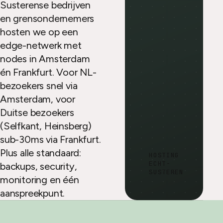
Susterense bedrijven
en grensondernemers
hosten we op een
edge-netwerk met
nodes in Amsterdam
én Frankfurt. Voor NL-
bezoekers snel via
Amsterdam, voor
Duitse bezoekers
(Selfkant, Heinsberg)
sub-30ms via Frankfurt.
Plus alle standaard:
HOSTING
ECHT-
backups, security,
SUSTEREN
monitoring en één
aanspreekpunt.