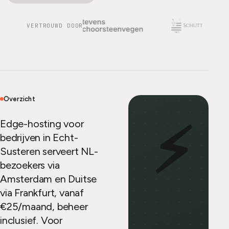
VERTROUWD DOOR
Overzicht
⚡
Edge-hosting voor
bedrijven in Echt-
Susteren serveert NL-
bezoekers via
Amsterdam en Duitse
via Frankfurt, vanaf
€25/maand, beheer
inclusief. Voor