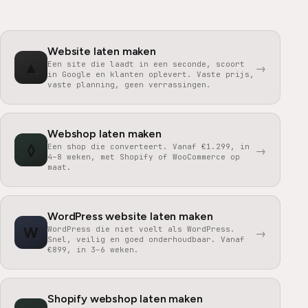
Website laten maken
▲
Een site die laadt in een seconde, scoort
→
in Google en klanten oplevert. Vaste prijs,
vaste planning, geen verrassingen.
Webshop laten maken
◊
Een shop die converteert. Vanaf €1.299, in
→
4–8 weken, met Shopify of WooCommerce op
maat.
WordPress website laten maken
W
WordPress die niet voelt als WordPress.
→
Snel, veilig en goed onderhoudbaar. Vanaf
€899, in 3–6 weken.
Shopify webshop laten maken