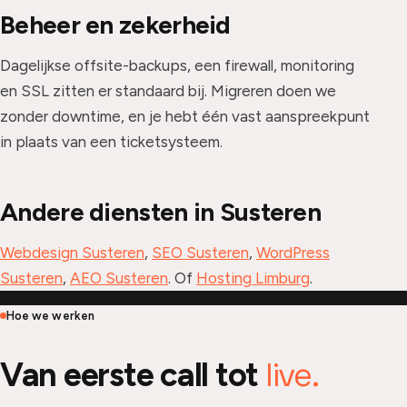
Beheer en zekerheid
Dagelijkse offsite-backups, een firewall, monitoring
en SSL zitten er standaard bij. Migreren doen we
zonder downtime, en je hebt één vast aanspreekpunt
in plaats van een ticketsysteem.
Andere diensten in Susteren
Webdesign Susteren
,
SEO Susteren
,
WordPress
Susteren
,
AEO Susteren
. Of
Hosting Limburg
.
Hoe we werken
live.
Van eerste call tot