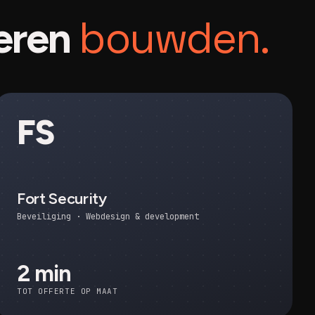
bouwden.
eren
FS
Fort Security
Beveiliging · Webdesign & development
2 min
TOT OFFERTE OP MAAT