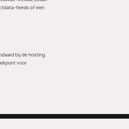
uctdata-feeds of een
aard bij de hosting.
eekpunt voor