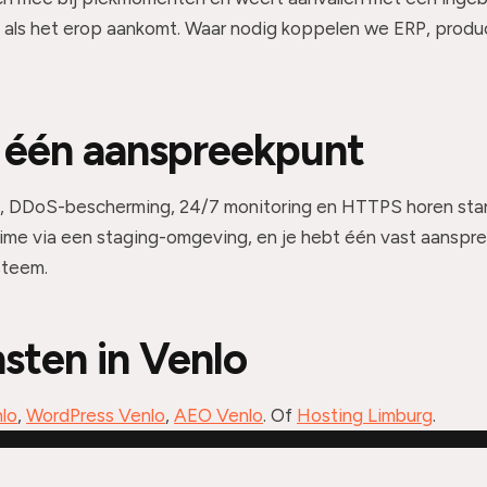
jft als het erop aankomt. Waar nodig koppelen we ERP, prod
 één aanspreekpunt
s, DDoS-bescherming, 24/7 monitoring en HTTPS horen stand
me via een staging-omgeving, en je hebt één vast aanspr
steem.
sten in Venlo
lo
,
WordPress Venlo
,
AEO Venlo
. Of
Hosting Limburg
.