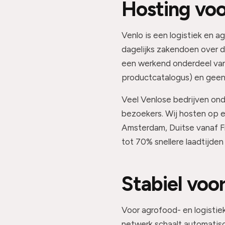
Hosting voo
Venlo is een logistiek en a
dagelijks zakendoen over d
een werkend onderdeel van
productcatalogus) en geen d
Veel Venlose bedrijven ond
bezoekers. Wij hosten op 
Amsterdam, Duitse vanaf Fr
tot 70% snellere laadtijden
Stabiel voo
Voor agrofood- en logistie
netwerk schaalt automatis