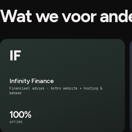
Wat we voor and
IF
Infinity Finance
Financieel advies · Astro website + hosting &
beheer
100%
UPTIME