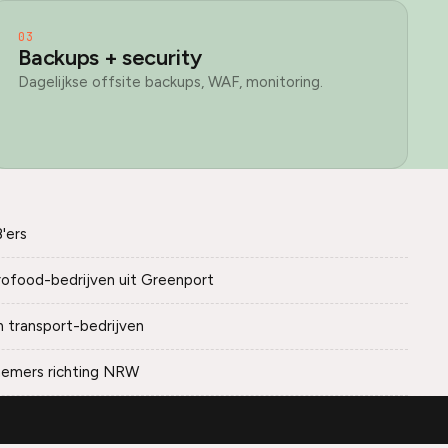
03
Backups + security
Dagelijkse offsite backups, WAF, monitoring.
'ers
rofood-bedrijven uit Greenport
n transport-bedrijven
emers richting NRW