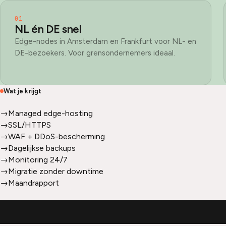
01
NL én DE snel
Edge-nodes in Amsterdam en Frankfurt voor NL- en
DE-bezoekers. Voor grensondernemers ideaal.
Wat je krijgt
→
Managed edge-hosting
→
SSL/HTTPS
→
WAF + DDoS-bescherming
→
Dagelijkse backups
→
Monitoring 24/7
→
Migratie zonder downtime
→
Maandrapport