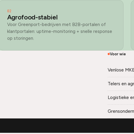
02
Agrofood-stabiel
Voor Greenport-bedrijven met B2B-portalen of
klantportalen: uptime-monitoring + snelle response
op storingen.
Voor wie
Venlose MKB
Telers en ag
Logistieke e
Grensondern