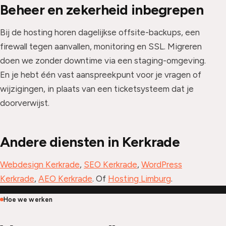
Beheer en zekerheid inbegrepen
Bij de hosting horen dagelijkse offsite-backups, een
firewall tegen aanvallen, monitoring en SSL. Migreren
doen we zonder downtime via een staging-omgeving.
En je hebt één vast aanspreekpunt voor je vragen of
wijzigingen, in plaats van een ticketsysteem dat je
doorverwijst.
Andere diensten in Kerkrade
Webdesign Kerkrade
,
SEO Kerkrade
,
WordPress
Kerkrade
,
AEO Kerkrade
. Of
Hosting Limburg
.
Hoe we werken