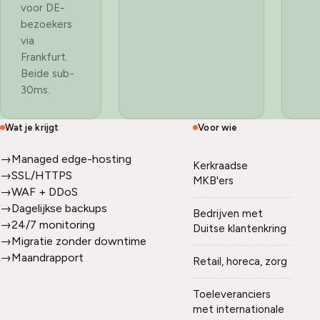
voor DE-
bezoekers
via
Frankfurt.
Beide sub-
30ms.
Wat je krijgt
Voor wie
→
Managed edge-hosting
Kerkraadse
→
SSL/HTTPS
MKB'ers
→
WAF + DDoS
→
Dagelijkse backups
Bedrijven met
→
24/7 monitoring
Duitse klantenkring
→
Migratie zonder downtime
→
Maandrapport
Retail, horeca, zorg
Toeleveranciers
met internationale