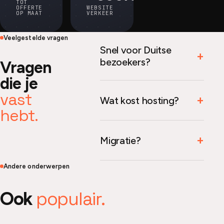
TOT
OFFERTE
WEBSITE
OP MAAT
VERKEER
Veelgestelde vragen
Snel voor Duitse
bezoekers?
Vragen
die je
vast
Wat kost hosting?
hebt.
Migratie?
Andere onderwerpen
populair.
Ook