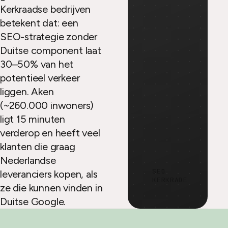
Kerkraadse bedrijven
betekent dat: een
SEO-strategie zonder
Duitse component laat
30–50% van het
potentieel verkeer
liggen. Aken
(~260.000 inwoners)
ligt 15 minuten
verderop en heeft veel
klanten die graag
Nederlandse
SEO
leveranciers kopen, als
KERKRADE
ze die kunnen vinden in
Duitse Google.