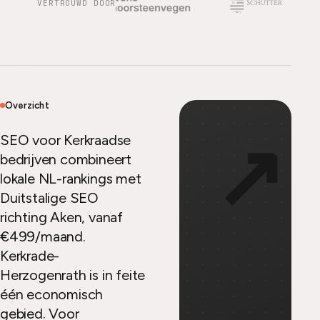
VERTROUWD DOOR
Overzicht
↗
SEO voor Kerkraadse
bedrijven combineert
lokale NL-rankings met
Duitstalige SEO
richting Aken, vanaf
€499/maand.
Kerkrade-
Herzogenrath is in feite
één economisch
gebied. Voor