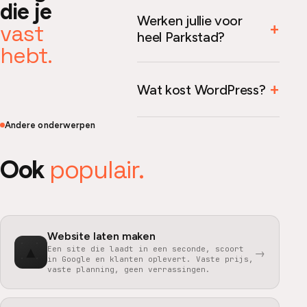
die je
Werken jullie voor
vast
heel Parkstad?
hebt.
Wat kost WordPress?
Andere onderwerpen
populair.
Ook
Website laten maken
▲
Een site die laadt in een seconde, scoort
→
in Google en klanten oplevert. Vaste prijs,
vaste planning, geen verrassingen.