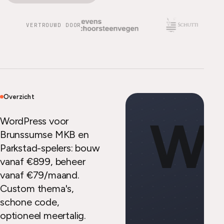
VERTROUWD DOOR
Overzicht
W
WordPress voor
Brunssumse MKB en
Parkstad-spelers: bouw
vanaf €899, beheer
vanaf €79/maand.
Custom thema's,
schone code,
optioneel meertalig.