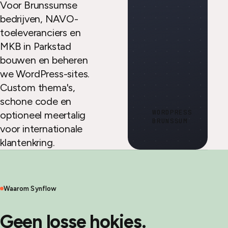
Voor Brunssumse
bedrijven, NAVO-
toeleveranciers en
MKB in Parkstad
bouwen en beheren
we WordPress-sites.
Custom thema's,
schone code en
WORDPRESS
optioneel meertalig
BRUNSSUM
voor internationale
klantenkring.
Waarom Synflow
Geen losse hokjes.