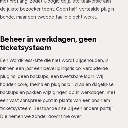
met hreflang, zodat Google de juiste taalversie aan
de juiste bezoeker toont. Geen half-vertaalde plugin-
bende, maar een tweede taal die echt werkt.
Beheer in werkdagen, geen
ticketsysteem
Een WordPress-site die niet wordt bijgehouden, is
binnen een jaar een beveiligingsrisico: verouderde
plugins, geen backups, een kwetsbare login. Wij
houden core, thema en plugins bij, draaien dagelijkse
backups en pakken wijzigingen op in werkdagen, met
één vast aanspreekpunt in plaats van een anoniem
ticketsysteem. Bestaande site bij een andere partij?
Die nemen we zonder downtime over.