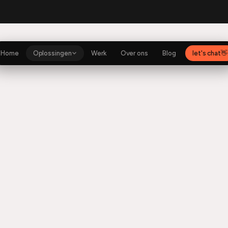
ito
Shopify
SexyJoy
Music app
Anytime Fitness
Shopify
Home
Oplossingen
Werk
Over ons
Blog
let's chat
👋