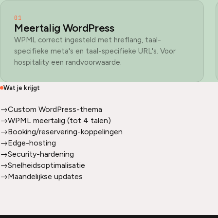
01
Meertalig WordPress
WPML correct ingesteld met hreflang, taal-
specifieke meta's en taal-specifieke URL's. Voor
hospitality een randvoorwaarde.
Wat je krijgt
→
Custom WordPress-thema
→
WPML meertalig (tot 4 talen)
→
Booking/reservering-koppelingen
→
Edge-hosting
→
Security-hardening
→
Snelheidsoptimalisatie
→
Maandelijkse updates