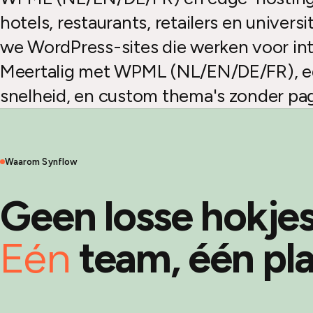
hotels, restaurants, retailers en univer
we WordPress-sites die werken voor int
Meertalig met WPML (NL/EN/DE/FR), e
snelheid, en custom thema's zonder pag
Waarom Synflow
Geen losse hokjes
Eén
team, één pla