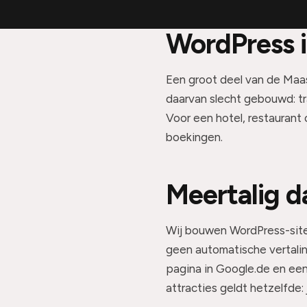
WordPress i
Een groot deel van de Maas
daarvan slecht gebouwd: tra
Voor een hotel, restaurant
boekingen.
Meertalig d
Wij bouwen WordPress-sites
geen automatische vertaling
pagina in Google.de en een 
attracties geldt hetzelfde: j