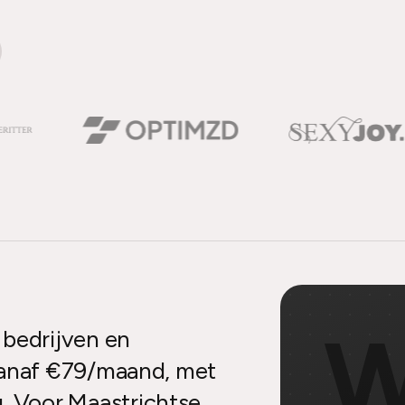
 bedrijven en
vanaf €79/maand, met
 Voor Maastrichtse