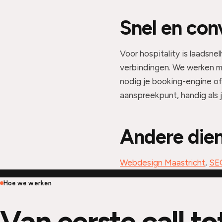
Snel en con
Voor hospitality is laadsne
verbindingen. We werken m
nodig je booking-engine o
aanspreekpunt, handig als 
Andere dien
Webdesign Maastricht
,
SEO
Hoe we werken
Van eerste call to