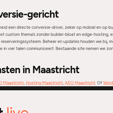
versie-gericht
lheid een directe conversie-driver, zeker op mobiel en op b
et custom thema’s zonder builder-bloat en edge-hosting, 
f reserveringssysteem. Beheer en updates houden we bij, m
je in vier talen communiceert. Bestaande site nemen we zo
sten in Maastricht
 Maastricht
,
Hosting Maastricht
,
AEO Maastricht
. Of
Word
live.
t