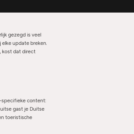
ijk gezegd is veel
j elke update breken.
 kost dat direct
-specifieke content:
uitse gast je Duitse
en toeristische