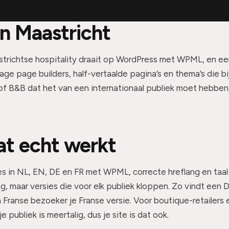
n Maastricht
trichtse hospitality draait op WordPress met WPML, en eerl
ge page builders, half-vertaalde pagina’s en thema’s die bi
 of B&B dat het van een internationaal publiek moet hebben,
at echt werkt
 in NL, EN, DE en FR met WPML, correcte hreflang en taal
, maar versies die voor elk publiek kloppen. Zo vindt een D
Franse bezoeker je Franse versie. Voor boutique-retailers 
e publiek is meertalig, dus je site is dat ook.