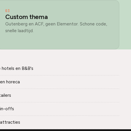
03
Custom thema
Gutenberg en ACF, geen Elementor. Schone code,
snelle laadtijd.
 hotels en B&B's
 en horeca
ailers
pin-offs
 attracties