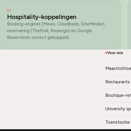
02
Hospitality-koppelingen
Booking-engines (Mews, Cloudbeds, SiteMinder),
reservering (TheFork, Resengo) en Google
Reserveren correct gekoppeld.
Voor wie
Maastrichtse
Restaurants
Boutique-ret
University s
Toeristische