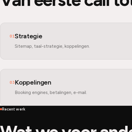
Strategie
01
Sitemap, taal-strategie, koppelingen.
Koppelingen
03
Booking engines, betalingen, e-mail.
Recent werk