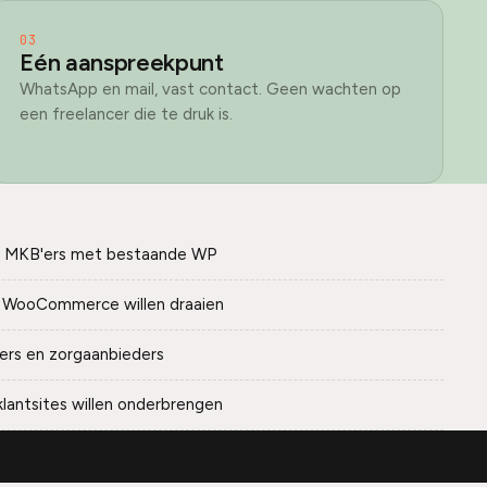
03
Eén aanspreekpunt
WhatsApp en mail, vast contact. Geen wachten op
een freelancer die te druk is.
 MKB'ers met bestaande WP
ie WooCommerce willen draaien
ers en zorgaanbieders
klantsites willen onderbrengen