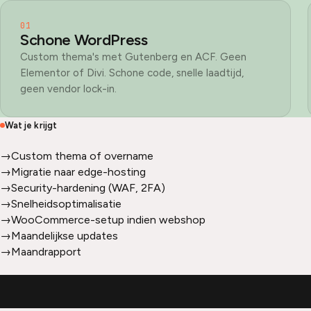
01
Schone WordPress
Custom thema's met Gutenberg en ACF. Geen
Elementor of Divi. Schone code, snelle laadtijd,
geen vendor lock-in.
Wat je krijgt
→
Custom thema of overname
→
Migratie naar edge-hosting
→
Security-hardening (WAF, 2FA)
→
Snelheidsoptimalisatie
→
WooCommerce-setup indien webshop
→
Maandelijkse updates
→
Maandrapport