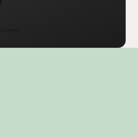
ROERMOND