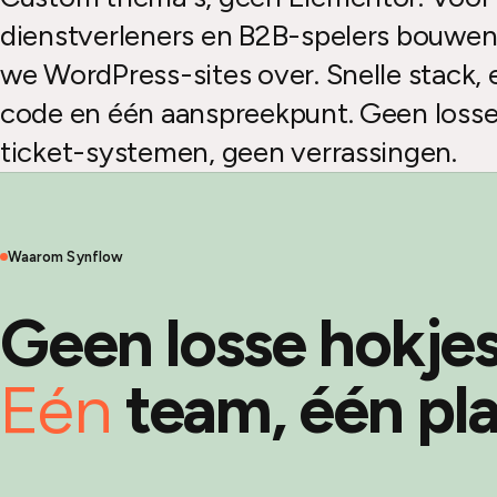
dienstverleners en B2B-spelers bouwe
we WordPress-sites over. Snelle stack,
code en één aanspreekpunt. Geen losse
ticket-systemen, geen verrassingen.
Waarom Synflow
Geen losse hokjes
Eén
team, één pla