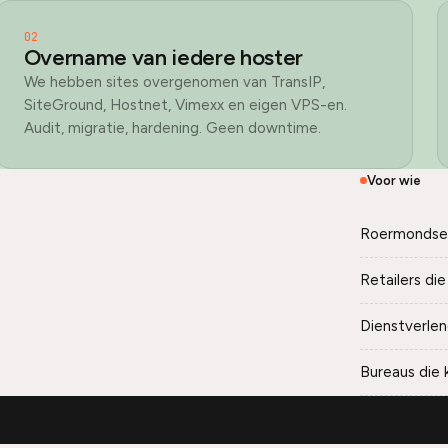
02
Overname van iedere hoster
We hebben sites overgenomen van TransIP,
SiteGround, Hostnet, Vimexx en eigen VPS-en.
Audit, migratie, hardening. Geen downtime.
Voor wie
Roermondse
Retailers d
Dienstverlen
Bureaus die 