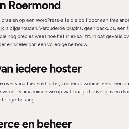
in Roermond
draaien op een WordPress-site die ooit door een freelanc
ijk is bijgehouden. Verouderde plugins, geen backups, een t
ie nog precies weet hoe het in elkaar zit. In dat geval is 
er én sneller dan een volledige herbouw.
an iedere hoster
e over vanuit iedere hoster, zonder downtime: eerst een au
switch. Daarna ruimen we op wat traag of onveilig is en dra
et edge-hosting.
ce en beheer