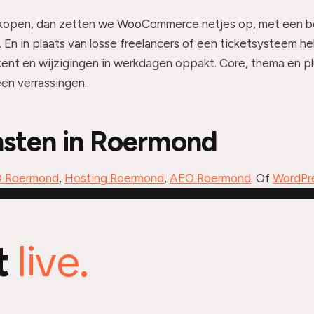
erkopen, dan zetten we WooCommerce netjes op, met een 
 En in plaats van losse freelancers of een ticketsysteem he
kent en wijzigingen in werkdagen oppakt. Core, thema en pl
en verrassingen.
nsten in Roermond
 Roermond
,
Hosting Roermond
,
AEO Roermond
. Of
WordPr
live.
t