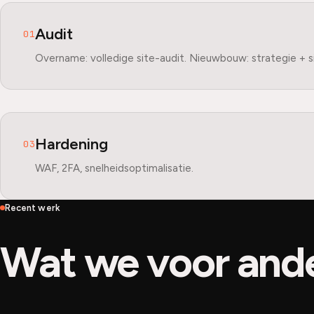
Audit
01
Overname: volledige site-audit. Nieuwbouw: strategie + 
Hardening
03
WAF, 2FA, snelheidsoptimalisatie.
Recent werk
Wat we voor and