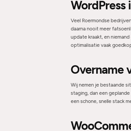
WordPress 
Veel Roermondse bedrijven 
daarna nooit meer fatsoenl
update kraakt, en niemand d
optimalisatie vaak goedkop
Overname v
Wij nemen je bestaande sit
staging, dan een geplande 
een schone, snelle stack m
WooCommer