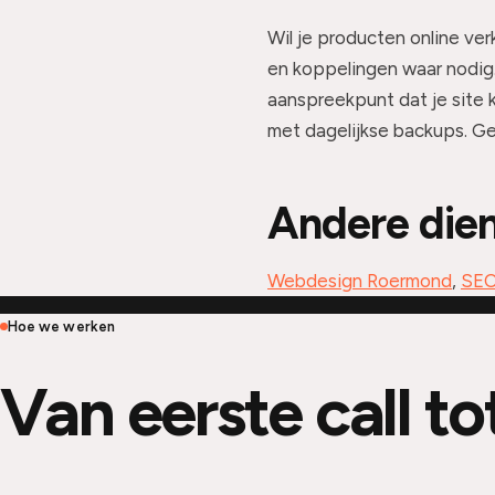
Wil je producten online v
en koppelingen waar nodig.
aanspreekpunt dat je site 
met dagelijkse backups. Ge
Andere die
Webdesign Roermond
,
SEO
Hoe we werken
Van eerste call to